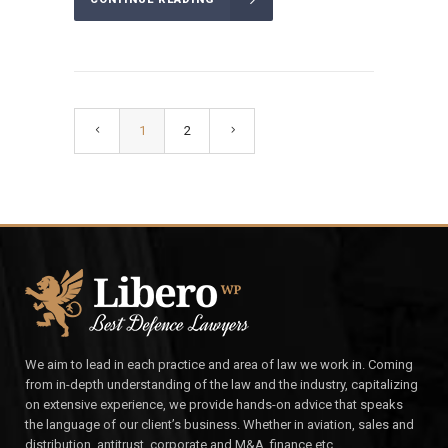
1
2
We aim to lead in each practice and area of law we work in. Coming
from in-depth understanding of the law and the industry, capitalizing
on extensive experience, we provide hands-on advice that speaks
the language of our client’s business. Whether in aviation, sales and
distribution, antitrust, corporate and M&A, finance etc.