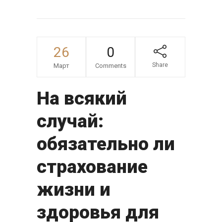
26
0
Share
Март
Comments
На всякий
случай:
обязательно ли
страхование
жизни и
здоровья для