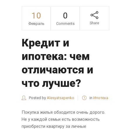
10
0
Share
Февраль
Comments
Кредит и
ипотека: чем
отличаются и
что лучше?
Posted by
Alesyatsapenko
in
Ипотека
Покупка жилья обходится очень дорого.
Не у каждой семьи есть возможность
приобрести квартиру за личные