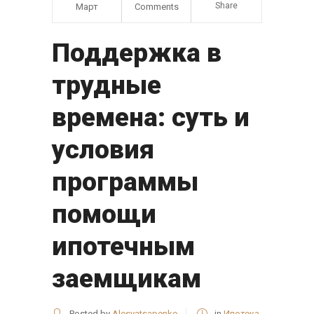
Share
Март
Comments
Поддержка в
трудные
времена: суть и
условия
программы
помощи
ипотечным
заемщикам
Posted by
Alesyatsapenko
in
Ипотека