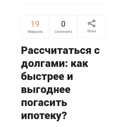
19
0
Share
Февраль
Comments
Рассчитаться с
долгами: как
быстрее и
выгоднее
погасить
ипотеку?