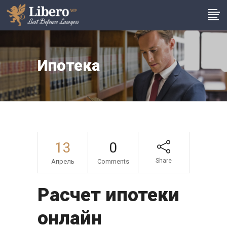
Ипотека
13
0
Share
Апрель
Comments
Расчет ипотеки
онлайн