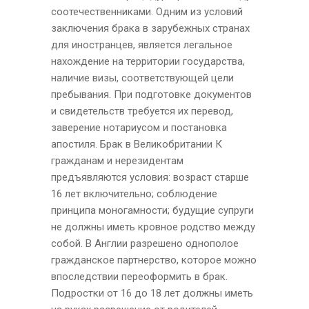
соотечественниками. Одним из условий
заключения брака в зарубежных странах
для иностранцев, является легальное
нахождение на территории государства,
наличие визы, соответствующей цели
пребывания. При подготовке документов
и свидетельств требуется их перевод,
заверение нотариусом и постановка
апостиля. Брак в Великобритании К
гражданам и нерезидентам
предъявляются условия: возраст старше
16 лет включительно; соблюдение
принципа моногамности; будущие супруги
не должны иметь кровное родство между
собой. В Англии разрешено однополое
гражданское партнерство, которое можно
впоследствии переоформить в брак.
Подростки от 16 до 18 лет должны иметь