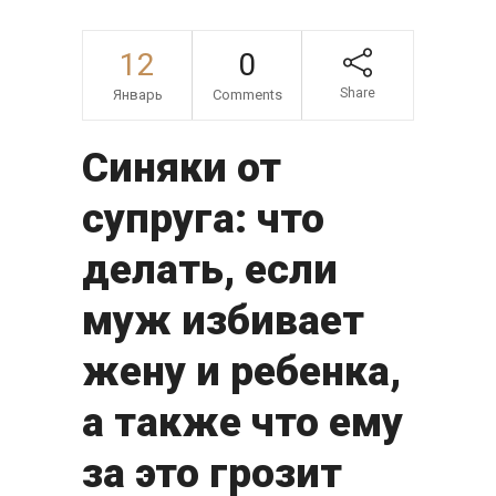
12
0
Share
Январь
Comments
Синяки от
супруга: что
делать, если
муж избивает
жену и ребенка,
а также что ему
за это грозит