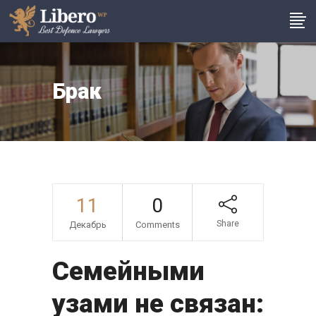
Брак
11
0
Share
Декабрь
Comments
Семейными
узами не связан: