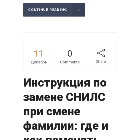
CONTINUE READING
11
0
Share
Декабрь
Comments
Инструкция по
замене СНИЛС
при смене
фамилии: где и