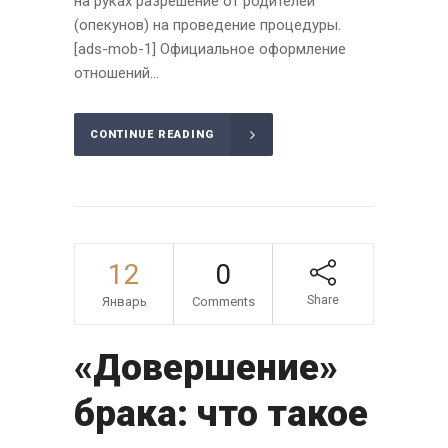
на руках разрешение от родителей
(опекунов) на проведение процедуры.
[ads-mob-1] Официальное оформление
отношений...
CONTINUE READING
12
0
Share
Январь
Comments
«Довершение»
брака: что такое