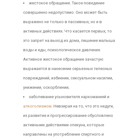
жестокое обращение. Такое поведение
совершенно недопустимо. Оно может быть
выражено не только в пассивных, но и в
активных действиях. Что касается первых, то
это запрет на выход из дома, лишение малыша
воды и еды, психологическое давление.
Активное жестокое обращение зачастую
выражается в нанесении серьезных телесных
повреждений, избиении, сексуальном насилии,
унижении, оскорблении;
заболевание усыновителя наркоманией и
алкоголизмом
. Невзирая на то, что это недуги,
их развитие и прогрессирование обусловлено
активными действиями опекуна, которые
направлены на употребление спиртного и