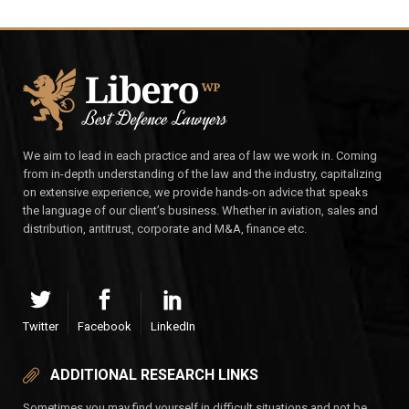
We aim to lead in each practice and area of law we work in. Coming
from in-depth understanding of the law and the industry, capitalizing
on extensive experience, we provide hands-on advice that speaks
the language of our client’s business. Whether in aviation, sales and
distribution, antitrust, corporate and M&A, finance etc.
Twitter
Facebook
LinkedIn
ADDITIONAL RESEARCH LINKS
Sometimes you may find yourself in difficult situations and not be