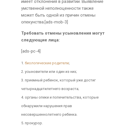
имеет отклонения в развитии. Выявление
умственной неполноценности также
может быть одной из причин отмены
опекунства.[ads-mob-3]
Требовать отмены усыновления могут
следующие лица:
[ads-pc-4]
биологические родители
;
усыновители или один из них;
приемный ребенок, который уже достиг
четырнадцатилетнего возраста;
органы опеки и попечительства, которые
обнаружили нарушения прав
несовершеннолетнего ребенка.
прокурор.