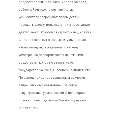
предоставленные по закону права во вред
ребенку. Речь идет о случаях, когда
усыновители запрещают своим детям
посещать школу, вовлекают их в преступную
деятельность (торговля наркотиками, кража).
Сюда также стоит отнести ситуации, когда
неблагополучные родители по своему
усмотрению распоряжаются денежными
средствами, которые выплачивает
государство на нужды несовершеннолетнего.
По закону такое поведение категорически
запрещено и может повлечь за собой
аннулирование усыновления. В некоторых
случаях горе-родители избивают и унижают
своих детей;