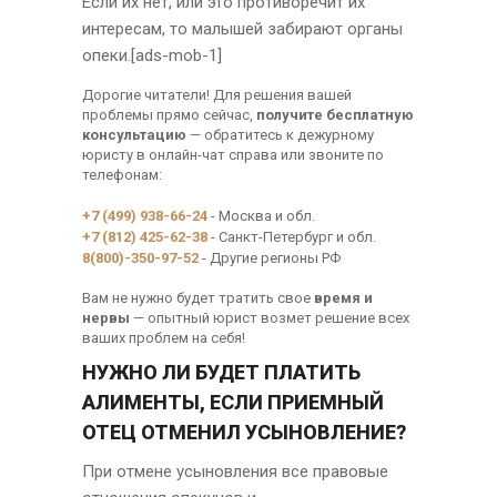
Если их нет, или это противоречит их
интересам, то малышей забирают органы
опеки.[ads-mob-1]
Дорогие читатели! Для решения вашей
проблемы прямо сейчас,
получите бесплатную
консультацию
— обратитесь к дежурному
юристу в онлайн-чат справа или звоните по
телефонам:
+7 (499) 938-66-24
- Москва и обл.
+7 (812) 425-62-38
- Санкт-Петербург и обл.
8(800)-350-97-52
- Другие регионы РФ
Вам не нужно будет тратить свое
время и
нервы
— опытный юрист возмет решение всех
ваших проблем на себя!
НУЖНО ЛИ БУДЕТ ПЛАТИТЬ
АЛИМЕНТЫ, ЕСЛИ ПРИЕМНЫЙ
ОТЕЦ ОТМЕНИЛ УСЫНОВЛЕНИЕ?
При отмене усыновления все правовые