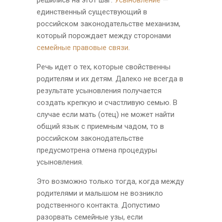
решились на этот шаг.
Усыновление
—
единственный существующий в
российском законодательстве механизм,
который порождает между сторонами
семейные правовые связи
.
Речь идет о тех, которые свойственны
родителям и их детям. Далеко не всегда в
результате усыновления получается
создать крепкую и счастливую семью. В
случае если мать (отец) не может найти
общий язык с приемным чадом, то в
российском законодательстве
предусмотрена отмена процедуры
усыновления.
Это возможно только тогда, когда между
родителями и малышом не возникло
родственного контакта. Допустимо
разорвать семейные узы, если