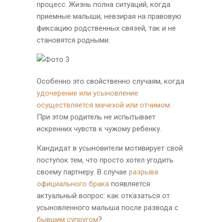
процесс. Жизнь полна ситуаций, когда
приемные малыши, невзирая на правовую
фиксацию родственных связей, так и не
становятся родными.
Особенно это свойственно случаям, когда
удочерение или усыновление
осуществляется мачехой или отчимом
.
При этом родитель не испытывает
искренних чувств к чужому ребенку.
Кандидат в усыновители мотивирует свой
поступок тем, что просто хотел угодить
своему партнеру. В случае
разрыва
официального брака
появляется
актуальный вопрос: как отказаться от
усыновленного малыша после развода с
бывшим супругом
?