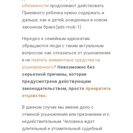
обязанности
продолжают действовать.
Приемного ребенка нужно содержать и
дальше, как и детей, рожденных в новом
законном браке.[ads-mob-1]
Нередко к семейным адвокатам
обращаются люди с таким актуальным
вопросом: как отказаться от усыновления
и не
платить алиментные средства на
усыновленного
?
Невозможно без
серьезной причины, которая
предусмотрена действующим
законодательством, просто
прекратить
отцовство
.
В данном случае мы имеем дело с
отменой усыновления или признанием его
недействительным. Человека ждет
длительный и утомительный судебный