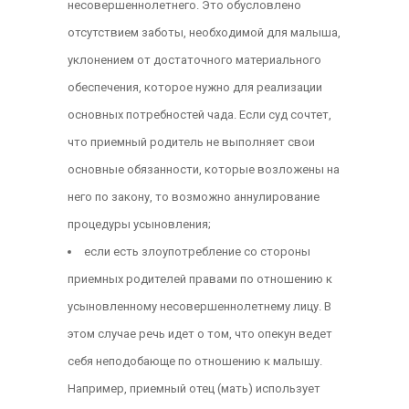
несовершеннолетнего. Это обусловлено
отсутствием заботы, необходимой для малыша,
уклонением от достаточного материального
обеспечения, которое нужно для реализации
основных потребностей чада. Если суд сочтет,
что приемный родитель не выполняет свои
основные обязанности, которые возложены на
него по закону, то возможно аннулирование
процедуры усыновления;
если есть злоупотребление со стороны
приемных родителей правами по отношению к
усыновленному несовершеннолетнему лицу. В
этом случае речь идет о том, что опекун ведет
себя неподобающе по отношению к малышу.
Например, приемный отец (мать) использует