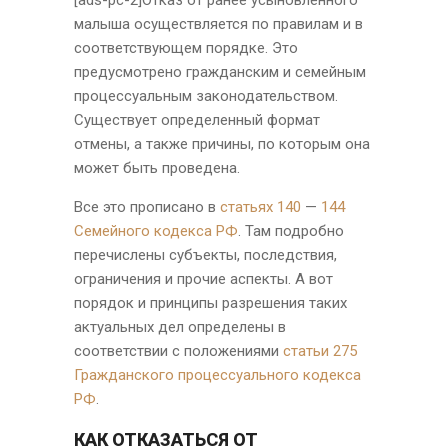
[ads-pc-2]Отказ от ранее усыновленного
малыша осуществляется по правилам и в
соответствующем порядке. Это
предусмотрено гражданским и семейным
процессуальным законодательством.
Существует определенный формат
отмены, а также причины, по которым она
может быть проведена.
Все это прописано в
статьях 140
—
144
Семейного кодекса РФ
. Там подробно
перечислены субъекты, последствия,
ограничения и прочие аспекты. А вот
порядок и принципы разрешения таких
актуальных дел определены в
соответствии с положениями
статьи 275
Гражданского процессуального кодекса
РФ
.
КАК ОТКАЗАТЬСЯ ОТ